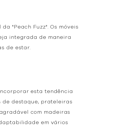
 da "Peach Fuzz". Os móveis
seja integrada de maneira
s de estar.
incorporar esta tendência
s de destaque, prateleiras
 agradável com madeiras
adaptabilidade em vários