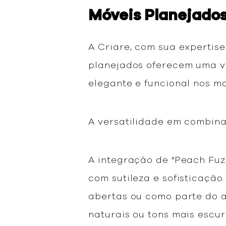
Móveis Planejados
A Criare, com sua expertis
planejados oferecem uma ve
elegante e funcional nos ma
A versatilidade em combin
A integração de "Peach Fuz
com sutileza e sofisticação
abertas ou como parte do 
naturais ou tons mais escu