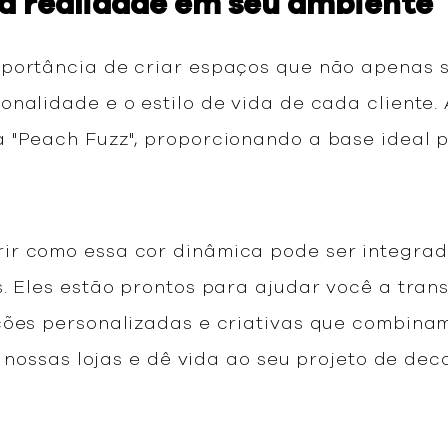
ra realidade em seu ambiente
portância de criar espaços que não apenas 
nalidade e o estilo de vida de cada cliente.
 "Peach Fuzz", proporcionando a base ideal p
ir como essa cor dinâmica pode ser integrad
. Eles estão prontos para ajudar você a tran
ções personalizadas e criativas que combina
de nossas lojas e dê vida ao seu projeto de d