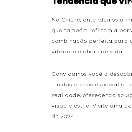
Tendência que vi
Na Criare, entendemos a im
que também reflitam a perso
combinação perfeita para a
vibrante e cheia de vida.
Convidamos você a descobr
um dos nossos especialistas
realidade, oferecendo solu
visão e estilo. Visite uma 
de 2024.