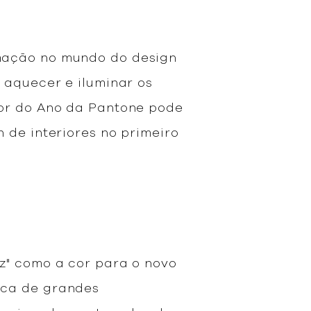
rmação no mundo do design
 aquecer e iluminar os
Cor do Ano da Pantone pode
 de interiores no primeiro
z" como a cor para o novo
oca de grandes