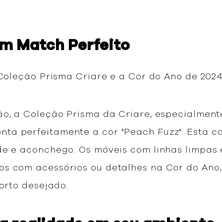
um Match Perfeito
 Coleção Prisma Criare e a Cor do Ano de 202
ão, a Coleção Prisma da Criare, especialment
ta perfeitamente a cor "Peach Fuzz". Esta 
de e aconchego. Os móveis com linhas limpas 
os com acessórios ou detalhes na Cor do Ano
forto desejado.