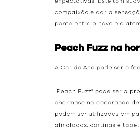
expectativas. Este tom suav
compaixão e dar a sensaçã
ponte entre o novo e o atem
Peach Fuzz na hor
A Cor do Ano pode ser o fo
"Peach Fuzz" pode ser a pr
charmoso na decoração de 
podem ser utilizadas em p
almofadas, cortinas e tape