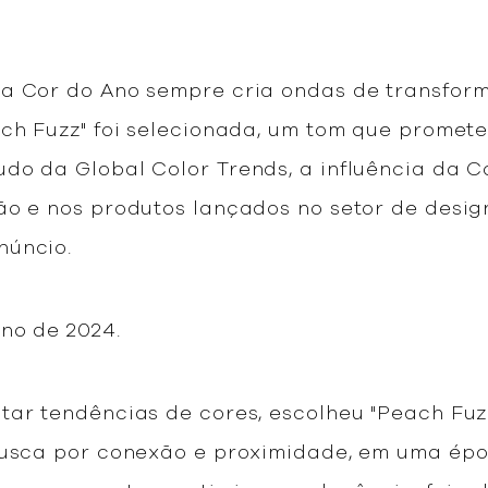
 a Cor do Ano sempre cria ondas de transfo
ach Fuzz" foi selecionada, um tom que promete
do da Global Color Trends, a influência da 
o e nos produtos lançados no setor de design
núncio.
no de 2024.
tar tendências de cores, escolheu "Peach Fuz
 busca por conexão e proximidade, em uma ép