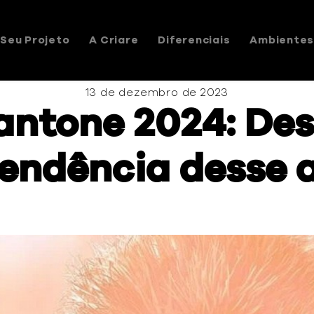
Seu Projeto
A Criare
Diferenciais
Ambiente
13 de dezembro de 2023
antone 2024: De
tendência desse 