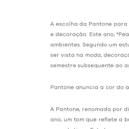
A escolha da Pantone para
e decoração. Este ano, "Pe
ambientes. Segundo um estu
ser vista na moda, decoraçã
semestre subsequente ao a
Pantone anuncia a cor do a
A Pantone, renomada por di
ano, um tom que reflete a