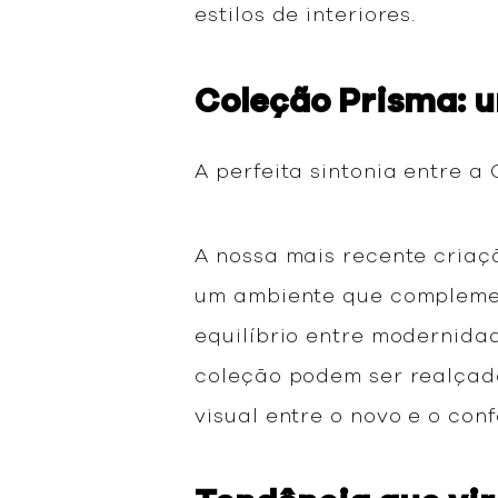
estilos de interiores.
Coleção Prisma: 
A perfeita sintonia entre a
A nossa mais recente criaç
um ambiente que complemen
equilíbrio entre modernida
coleção podem ser realçad
visual entre o novo e o con