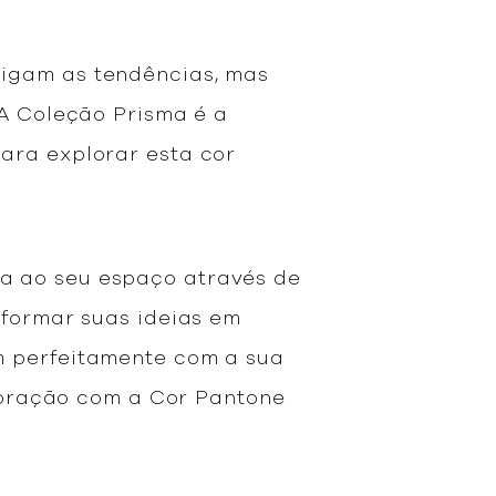
sigam as tendências, mas
 A Coleção Prisma é a
ara explorar esta cor
a ao seu espaço através de
sformar suas ideias em
m perfeitamente com a sua
ecoração com a Cor Pantone