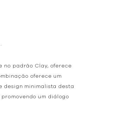
4.
e no padrão Clay, oferece
combinação oferece um
e design minimalista desta
, promovendo um diálogo