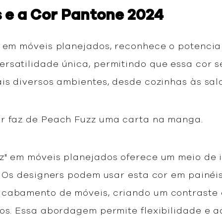
 e a Cor Pantone 2024
e em móveis planejados, reconhece o potencial
rsatilidade única, permitindo que essa cor 
is diversos ambientes, desde cozinhas às sala
ar faz de Peach Fuzz uma carta na manga.
z" em móveis planejados oferece um meio de 
. Os designers podem usar esta cor em painéi
acabamento de móveis, criando um contraste
ros. Essa abordagem permite flexibilidade e 